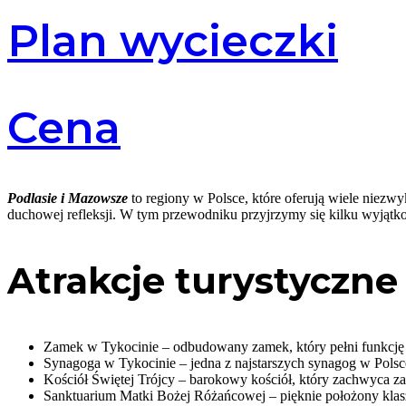
Plan wycieczki
Cena
Podlasie i Mazowsze
to regiony w Polsce, które oferują wiele niezwy
duchowej refleksji. W tym przewodniku przyjrzymy się kilku wyją
Atrakcje turystyczne
Zamek w Tykocinie – odbudowany zamek, który pełni funkcję 
Synagoga w Tykocinie – jedna z najstarszych synagog w Pols
Kościół Świętej Trójcy – barokowy kościół, który zachwyca za
Sanktuarium Matki Bożej Różańcowej – pięknie położony klas