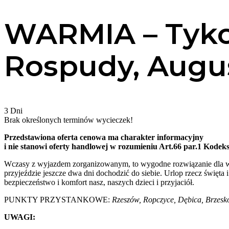
WARMIA – Tykoc
Rospudy, Augu
3
Dni
Brak określonych terminów wycieczek!
Przedstawiona oferta cenowa ma charakter informacyjny
i nie stanowi oferty handlowej w rozumieniu Art.66 par.1 Kodek
Wczasy z wyjazdem zorganizowanym, to wygodne rozwiązanie dla wsz
przyjeździe jeszcze dwa dni dochodzić do siebie. Urlop rzecz święta i
bezpieczeństwo i komfort nasz, naszych dzieci i przyjaciół.
PUNKTY PRZYSTANKOWE:
Rzeszów, Ropczyce, Dębica, Brzesko
UWAGI: