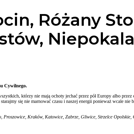
in, Różany Sto
stów, Niepokal
su Cywilnego.
ystkich, którzy nie mają ochoty jechać przez pół Europy albo przez
 starajmy się nie marnować czasu i naszej energii ponieważ wcale nie b
, Proszowice, Kraków, Katowice, Zabrze, Gliwice, Strzelce Opolskie,