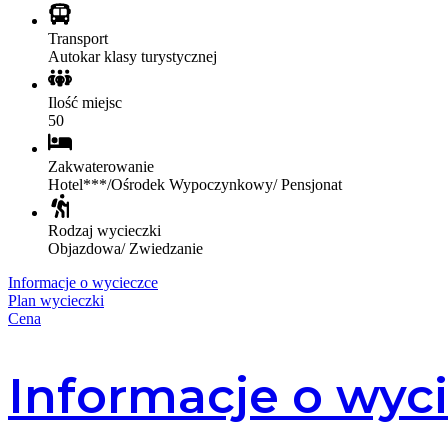
Transport
Autokar klasy turystycznej
Ilość miejsc
50
Zakwaterowanie
Hotel***/Ośrodek Wypoczynkowy/ Pensjonat
Rodzaj wycieczki
Objazdowa/ Zwiedzanie
Informacje o wycieczce
Plan wycieczki
Cena
Informacje o wyc