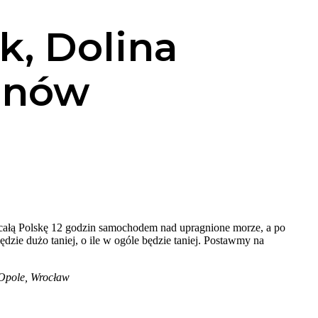
k, Dolina
anów
 całą Polskę 12 godzin samochodem nad upragnione morze, a po
ędzie dużo taniej, o ile w ogóle będzie taniej. Postawmy na
 Opole, Wrocław