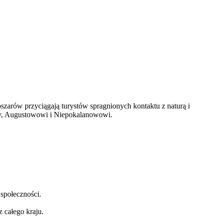
obszarów przyciągają turystów spragnionych kontaktu z naturą i
dy, Augustowowi i Niepokalanowowi.
społeczności.
 całego kraju.