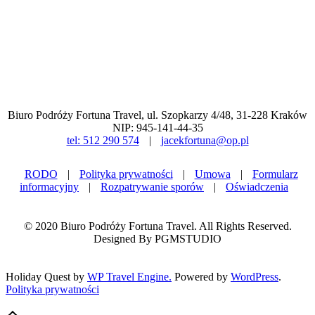
Biuro Podróży Fortuna Travel, ul. Szopkarzy 4/48, 31-228 Kraków
NIP: 945-141-44-35
tel: 512 290 574
|
jacekfortuna@op.pl
RODO
|
Polityka prywatności
|
Umowa
|
Formularz
informacyjny
|
Rozpatrywanie sporów
|
Oświadczenia
© 2020 Biuro Podróży Fortuna Travel. All Rights Reserved.
Designed By PGMSTUDIO
Holiday Quest by
WP Travel Engine.
Powered by
WordPress
.
Polityka prywatności