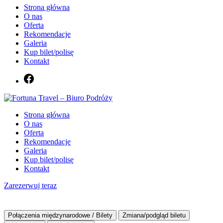
Strona główna
O nas
Oferta
Rekomendacje
Galeria
Kup bilet/polisę
Kontakt
Biuro podróży Fortuna Travel
Strona główna
Fortuna Travel – Biuro Podróży
O nas
Oferta
Rekomendacje
Galeria
Kup bilet/polisę
Kontakt
Zarezerwuj teraz
Połączenia międzynarodowe / Bilety
Zmiana/podgląd biletu