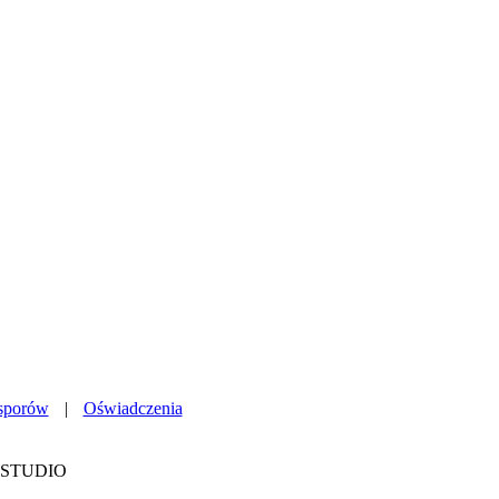
sporów
|
Oświadczenia
PGMSTUDIO