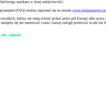
właściwego autokaru w innej miejscowości.
pytaniami (FAQ) można zapoznać się na stronie
www.fortunatravel.co
ystkich, którzy nie mają ochoty jechać przez pół Europy albo przez
 starajmy się nie marnować czasu i naszej energii ponieważ wcale nie b
lec zmianie.