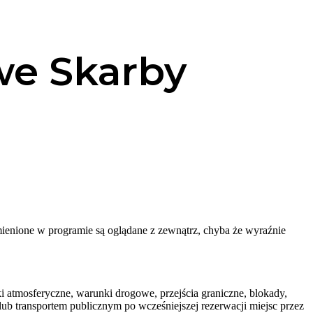
we Skarby
mienione w programie są oglądane z zewnątrz, chyba że wyraźnie
 atmosferyczne, warunki drogowe, przejścia graniczne, blokady,
ub transportem publicznym po wcześniejszej rezerwacji miejsc przez