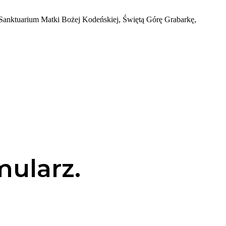
my Sanktuarium Matki Bożej Kodeńskiej, Świętą Górę Grabarkę,
mularz.