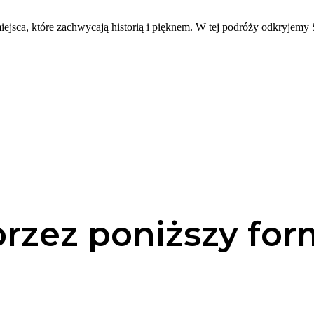
 miejsca, które zachwycają historią i pięknem. W tej podróży odkryje
przez poniższy for