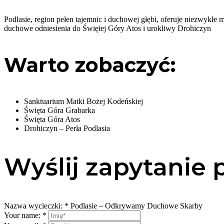
Podlasie, region pełen tajemnic i duchowej głębi, oferuje niezwykłe
duchowe odniesienia do Świętej Góry Atos i urokliwy Drohiczyn
Warto zobaczyć:
Sanktuarium Matki Bożej Kodeńskiej
Święta Góra Grabarka
Święta Góra Atos
Drohiczyn – Perła Podlasia
Wyślij zapytanie 
Nazwa wycieczki:
*
Podlasie – Odkrywamy Duchowe Skarby
Your name:
*