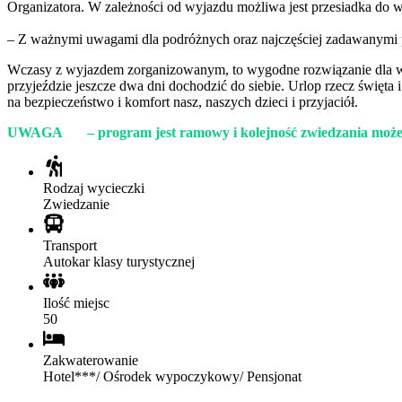
Organizatora. W zależności od wyjazdu możliwa jest przesiadka do 
– Z ważnymi uwagami dla podróżnych oraz najczęściej zadawanymi 
Wczasy z wyjazdem zorganizowanym, to wygodne rozwiązanie dla wsz
przyjeździe jeszcze dwa dni dochodzić do siebie. Urlop rzecz święta i
na bezpieczeństwo i komfort nasz, naszych dzieci i przyjaciół.
UWAGA – program jest ramowy i kolejność zwiedzania może u
Rodzaj wycieczki
Zwiedzanie
Transport
Autokar klasy turystycznej
Ilość miejsc
50
Zakwaterowanie
Hotel***/ Ośrodek wypoczykowy/ Pensjonat