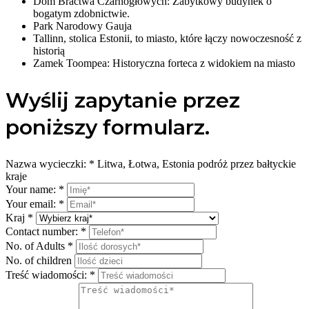
Dom Bractwa Czarnogłowych: Zabytkowy budynek o
bogatym zdobnictwie.
Park Narodowy Gauja
Tallinn, stolica Estonii, to miasto, które łączy nowoczesność z
historią
Zamek Toompea: Historyczna forteca z widokiem na miasto
Wyślij zapytanie przez
poniższy formularz.
Nazwa wycieczki:
*
Litwa, Łotwa, Estonia podróż przez bałtyckie
kraje
Your name:
*
Your email:
*
Kraj
*
Contact number:
*
No. of Adults
*
No. of children
Treść wiadomości:
*