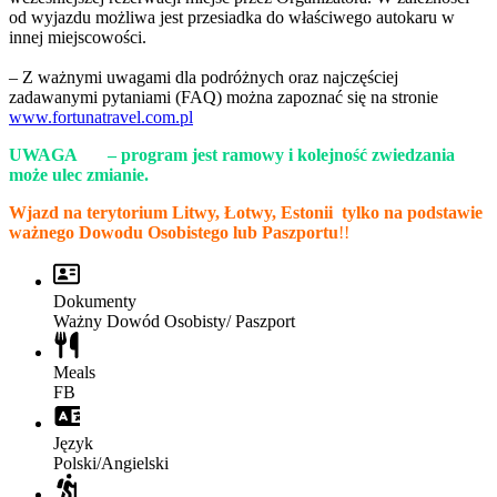
od wyjazdu możliwa jest przesiadka do właściwego autokaru w
innej miejscowości.
– Z ważnymi uwagami dla podróżnych oraz najczęściej
zadawanymi pytaniami (FAQ) można zapoznać się na stronie
www.fortunatravel.com.pl
UWAGA – program jest ramowy i kolejność zwiedzania
może ulec zmianie.
Wjazd na terytorium Litwy, Łotwy, Estonii
tylko na podstawie
ważnego Dowodu Osobistego lub Paszportu
!!
Dokumenty
Ważny Dowód Osobisty/ Paszport
Meals
FB
Język
Polski/Angielski