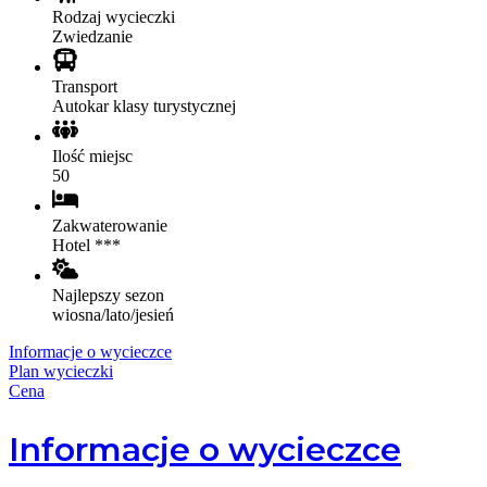
Rodzaj wycieczki
Zwiedzanie
Transport
Autokar klasy turystycznej
Ilość miejsc
50
Zakwaterowanie
Hotel ***
Najlepszy sezon
wiosna/lato/jesień
Informacje o wycieczce
Plan wycieczki
Cena
Informacje o wycieczce