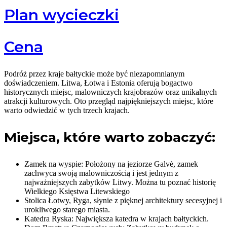
Plan wycieczki
Cena
Podróż przez kraje bałtyckie może być niezapomnianym
doświadczeniem. Litwa, Łotwa i Estonia oferują bogactwo
historycznych miejsc, malowniczych krajobrazów oraz unikalnych
atrakcji kulturowych. Oto przegląd najpiękniejszych miejsc, które
warto odwiedzić w tych trzech krajach.
Miejsca, które warto zobaczyć:
Zamek na wyspie: Położony na jeziorze Galvė, zamek
zachwyca swoją malowniczością i jest jednym z
najważniejszych zabytków Litwy. Można tu poznać historię
Wielkiego Księstwa Litewskiego
Stolica Łotwy, Ryga, słynie z pięknej architektury secesyjnej i
urokliwego starego miasta.
Katedra Ryska: Największa katedra w krajach bałtyckich.