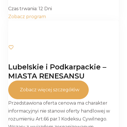
Czas trwania:
12 Dni
Zobacz program
Lubelskie i Podkarpackie –
MIASTA RENESANSU
Zobacz więcej szczegółów
Przedstawiona oferta cenowa ma charakter
informacyjnyi nie stanowi oferty handlowej w
rozumieniu Art.66 par.1 Kodeksu Cywilnego.
Wczasy z wyjazdem zorganizowanym,