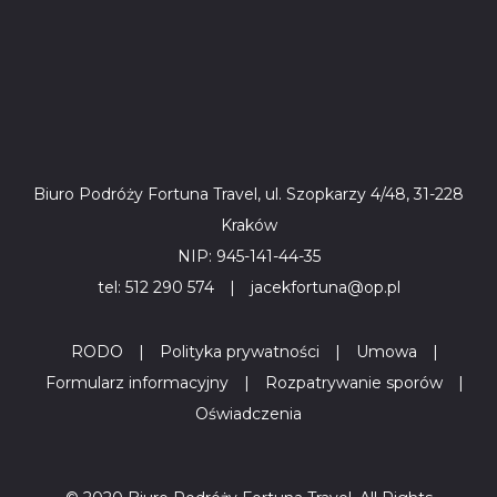
Biuro Podróży Fortuna Travel, ul. Szopkarzy 4/48, 31-228
Kraków
NIP: 945-141-44-35
tel: 512 290 574
|
jacekfortuna@op.pl
RODO
|
Polityka prywatności
|
Umowa
|
Formularz informacyjny
|
Rozpatrywanie sporów
|
Oświadczenia