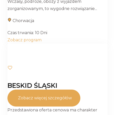
Wczasy, podróże, obozy z wyjazdem
zorganizowanym, to wygodne rozwiązanie...
Chorwacja
Czas trwania:
10 Dni
Zobacz program
BESKID ŚLĄSKI
Zobacz więcej szczegółów
Przedstawiona oferta cenowa ma charakter