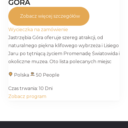
GÓRA
Zobacz więcej szczegółów
Wycieczka na zamówienie
Jastrzębia Góra oferuje szereg atrakcji, od
naturalnego piękna klifowego wybrzeża i Lisiego
Jaru po tętniącą życiem Promenadę Światowida i
okoliczne muzea. Oto lista polecanych miejsc
Polska
50 People
Czas trwania:
10 Dni
Zobacz program