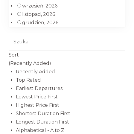
wrzesień, 2026
listopad, 2026
grudzień, 2026
Sort
(Recently Added)
Recently Added
Top Rated
Earliest Departures
Lowest Price First
Highest Price First
Shortest Duration First
Longest Duration First
Alphabetical - A to Z