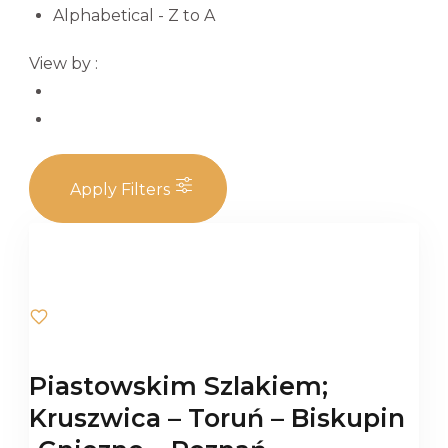
Alphabetical - Z to A
View by :
Apply Filters
Piastowskim Szlakiem;
Kruszwica – Toruń – Biskupin