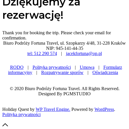
Dziękujemy za
rezerwację!
Thank you for booking the trip. Please check your email for
confirmation.
Biuro Podróży Fortuna Travel, ul. Szopkarzy 4/48, 31-228 Kraków
NIP: 945-141-44-35
tel: 512 290 574
|
jacekfortuna@op.pl
RODO
|
Polityka prywatności
|
Umowa
|
Formularz
informacyjny
|
Rozpatrywanie sporów
|
Oświadczenia
© 2020 Biuro Podróży Fortuna Travel. All Rights Reserved.
Designed By PGMSTUDIO
Holiday Quest by
WP Travel Engine.
Powered by
WordPress
.
Polityka prywatności