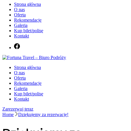
Strona główna
O nas
Oferta
Rekomendacje
Galeria
Kup bilet/polisę
Kontakt
Biuro podróży Fortuna Travel
Strona główna
Fortuna Travel – Biuro Podróży
O nas
Oferta
Rekomendacje
Galeria
Kup bilet/polisę
Kontakt
Zarezerwuj teraz
Home
Dziękujemy za rezerwację!