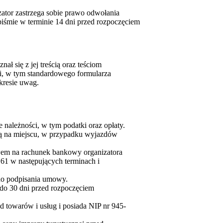
ator zastrzega sobie prawo odwołania
iśmie w terminie 14 dni przed rozpoczęciem
ł się z jej treścią oraz teściom
i, w tym standardowego formularza
kresie uwag.
należności, w tym podatki oraz opłaty.
ką na miejscu, w przypadku wyjazdów
ewem na rachunek bankowy organizatora
1 w następujących terminach i
odo podpisania umowy.
e do 30 dni przed rozpoczęciem
od towarów i usług i posiada NIP nr 945-