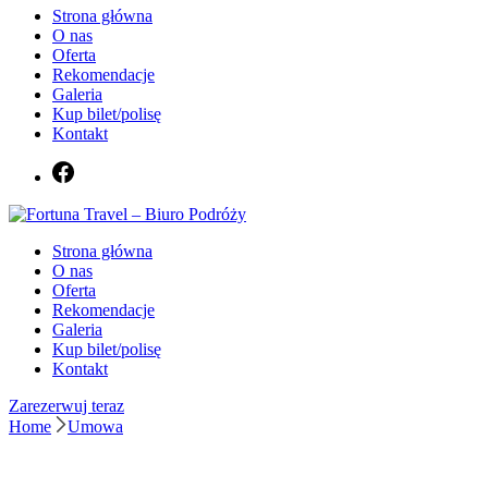
Strona główna
O nas
Oferta
Rekomendacje
Galeria
Kup bilet/polisę
Kontakt
Biuro podróży Fortuna Travel
Strona główna
Fortuna Travel – Biuro Podróży
O nas
Oferta
Rekomendacje
Galeria
Kup bilet/polisę
Kontakt
Zarezerwuj teraz
Home
Umowa