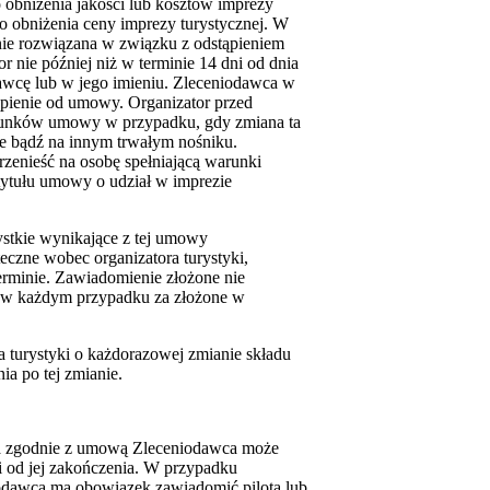
obniżenia jakości lub kosztów imprezy
o obniżenia ceny imprezy turystycznej. W
nie rozwiązana w związku z odstąpieniem
nie później niż w terminie 14 dni od dnia
wcę lub w jego imieniu. Zleceniodawca w
ąpienie od umowy. Organizator przed
runków umowy w przypadku, gdy zmiana ta
ie bądź na innym trwałym nośniku.
rzenieść na osobę spełniającą warunki
 tytułu umowy o udział w imprezie
zystkie wynikające z tej umowy
teczne wobec organizatora turystyki,
erminie. Zawiadomienie złożone nie
ię w każdym przypadku za złożone w
 turystyki o każdorazowej zmianie składu
ia po tej zmianie.
ana zgodnie z umową Zleceniodawca może
ni od jej zakończenia. W przypadku
niodawca ma obowiązek zawiadomić pilota lub